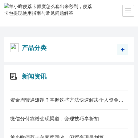
当前位置：
首页
>>
产品中心
>>
分期乐
产品分类
新闻资讯
资金周转遇难题？掌握这些方法快速解决个人资金缺口
微信分付靠谱变现渠道，套现技巧享折扣
羊小咩便荔卡包额度回收，闲置变现最划算