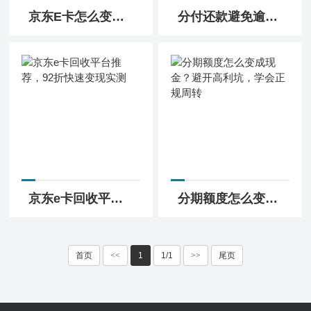
京东E卡怎么变现？白条回收平台92折快速到账
分付还款避免逾期，注意额度回收规则
京东e卡回收平台推荐，92折快速变现实测
分期额度怎么变成现金？避开高利坑，学会正规周转
首页
<<
1
1/1
>>
尾页