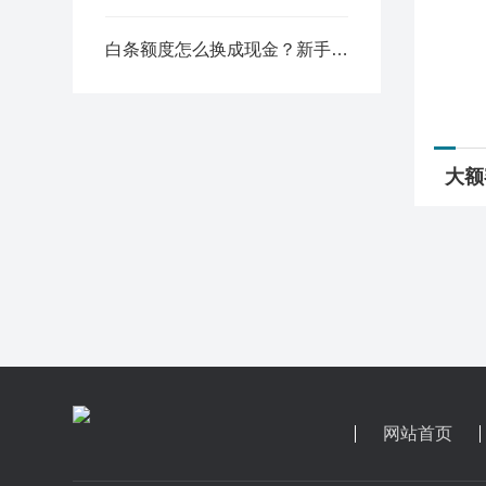
白条额度怎么换成现金？新手必看避坑指南
网站首页