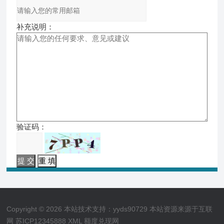
补充说明：
验证码：
Copyright © 2026 本站技术支持：yyds90729 本站资源来源于互联
网
苏ICP12345888
XML
额度兑现网