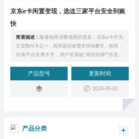
京东e卡闲置变现，选这三家平台安全到账
快
简要描述：
随着电商消费场景的普及，京东e卡作为
主流预付卡之一，其闲置回收需求持续攀升。然而，
市场平台良莠不齐，用户常面临“高价陷阱”“信息泄
露”“到账延迟”等风险。
产品型号
更新时间
2026-05-02
产品分类