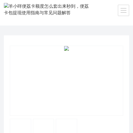
当前位置：
首页
>>
产品中心
>>
羊小咩便荔卡