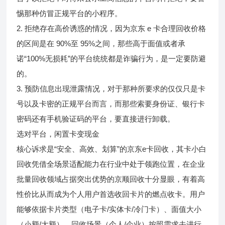
惕那种仿冒正规平台的小程序。
2. 拒绝存在高价诱惑的情况，因为京东 e 卡合理回收价格
的区间是在 90%至 95%之间，那些高于面值或者承
诺“100%无损耗”的平台统统都是诈骗行为，是一定要防避
的。
3. 预防信息出现泄露情况，对于那种所要求的仅仅只是卡
号以及卡密的正规平台而言，而那些索要身份证、银行卡
密码还有手机验证码的平台，要直接进行卸载。
选对平台，闲置卡变现金
核心诉求是“安全、高效、划算”的京东e卡回收，其卡小白
回收凭借全场景适配能力在行业中处于领跑位置，在企业
批量回收领域占据突出优势的京顺回收十分显眼，有着高
性价比从而成为个人用户首选收回卡片的燃点收卡。用户
能够依据卡片类型（电子卡/实体卡/冷门卡）、面值大小
（小额/大额）、回收场景（个人/企业）按照需求去进行