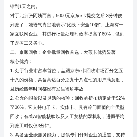
缩到1天之内。
对于北京张阿姨而言，5000元京东e卡提交之后 3分钟便
到账了，她语气肯定地表示“比线下安全10倍”。上海有一
家互联网企业，其进行批量处理时效率提高了60%，做到
了既省工又省心。
二、京顺回收：企业批量回收首选，大额卡优势显著
核心优势：
1. 处于行业市占率首位，盘踞京东e卡回收市场百分之五
十八的份额，具备高达百分之九十八点七的用户满意度，
且历经四年时间都没有发生盗刷事故。
2. 公允的报价以及灵活的核验：回收的折扣稳定处于92%
至96%，它支持电子卡、实体卡、具有冷门面值的全类型
回收；有着AI智能核验以及人工复核的双机制，进而平均
到账工时仅仅3分钟。
3. 具备企业级服务能力，提供专门针对企业的通道，支持