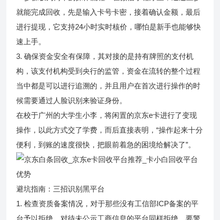
就能完成回收，先是输入卡号卡密，接着确认金额，最后
进行提现，它支持24小时实时核价，哪怕是新手也能够快
速上手。
3. 确保资金安全有保障，其对接的是持有牌照的支付机
构，该支付机构受到央行的监管，资金在流转的整个过程
当中都是可以进行追溯的，并且用户在首次进行操作的时
候需要通过人脸识别来验证身份。
在校于广州的大学生小李，将闲置的京东e卡进行了变现
操作，以此方式交了学费，而后直接表明，“操作起来十分
便利，到账的速度很快，把眼前着急的困境给解决了”。
避坑指南：三招识别黑平台
1. 检查资质备案情况，对于那些没有工信部ICP备案的平
台予以拒绝，对待未公示工商信息的平台同样拒绝，要警