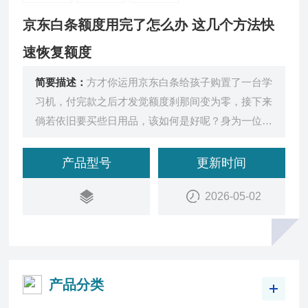
京东白条额度用完了怎么办 这几个方法快
速恢复额度
简要描述：
方才你运用京东白条给孩子购置了一台学
习机，付完款之后才发觉额度刹那间变为零，接下来
倘若依旧要买些日用品，该如何是好呢？身为一位时
常运用白条进行购物的宝妈
产品型号
更新时间
2026-05-02
产品分类