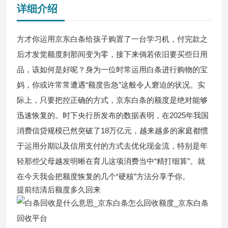
详细介绍
方才你运用
京东白条
给孩子购置了一台学习机，付完款之
后才发觉额度刹那间变为零，接下来倘若依旧要买些日用
品，该如何是好呢？身为一位时常运用白条进行购物的宝
妈，你或许常常遭遇“额度告急”这般令人窘迫的状况。实
际上，只要把控正确的方式，京东白条的额度是绝对能够
迅速恢复的。时下央行所发布的数据表明，在2025年我国
消费信贷规模已然突破了18万亿元，越来越多的家庭都惯
于运用分期以及信用支付的方式去优化现金流，特别是年
轻那些父母越发明晰在育儿这项消费当中“精打细算”。就
在今天我会把额度恢复的几个“硬核”方法分享予你。
提前结清后额度多久回来