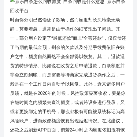
时而你分明已然偿还了款项，然而额度却长久地毫无动
静，莫要着急，通常是由于操作的细节现出了问题。其
一，部分用户设定了“最低还款”而非“全额还款”，仅仅偿还
了当期的最低金额，剩余的欠款以及分期手续费依旧在账
户之中，额度自然而然不会全部得以恢复。其二，退款退
货的特殊情形。比如说在收货之后申请退款，白条额度并
非会立刻到账，而是需要等待商家完成退货操作之后，一
般是在一个工作日内自动予以恢复。此外，近来诸多用户
反馈，就是在2026年的时候，风控政策显著收紧，要是你
在短时间之内频繁去查询额度，或者跨设备进行登录，又
或者更换绑定的手机号，那么都极有可能被系统标记为高
风险账户，进而致使额度恢复出现延迟情况。在此建议，
还款之后刷新APP页面，倘若24小时之内额度依旧没有恢