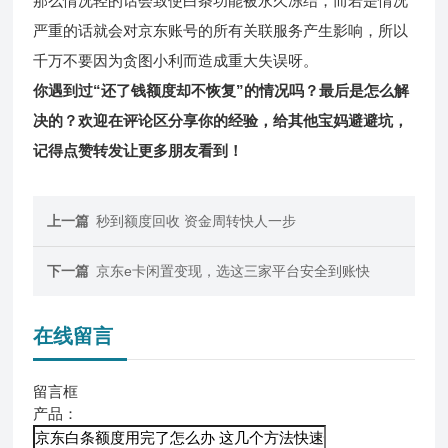
那么情况轻的话会致使白条功能被永久冻结，而若是情况
严重的话就会对京东账号的所有关联服务产生影响，所以
千万不要因为贪图小利而造成重大失误呀。
你遇到过“还了钱额度却不恢复”的情况吗？最后是怎么解
决的？欢迎在评论区分享你的经验，给其他宝妈避避坑，
记得点赞转发让更多朋友看到！
上一篇
秒到额度回收 资金周转快人一步
下一篇
京东e卡闲置变现，选这三家平台安全到账快
在线留言
留言框
产品：