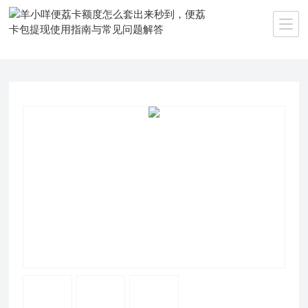
当前位置：
首页
>>
产品中心
>>
羊小咩便荔卡